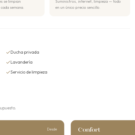
s se limpian
Suministros, internet, limpieza — todo
 cada semana.
en un único precio sencillo.
Ducha privada
Lavandería
Servicio de limpieza
supuesto.
Confort
Desde