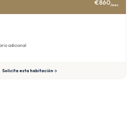
€860
/mes
ario adicional
Solicita esta habitación