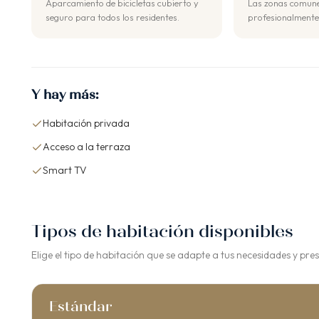
Aparcamiento de bicicletas cubierto y
Las zonas comune
seguro para todos los residentes.
profesionalmente
Y hay más:
Habitación privada
Acceso a la terraza
Smart TV
Tipos de habitación disponibles
Elige el tipo de habitación que se adapte a tus necesidades y pre
Estándar