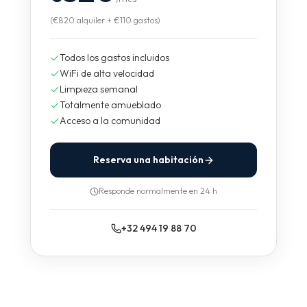
(€820 alquiler + €110 gastos)
Todos los gastos incluidos
WiFi de alta velocidad
Limpieza semanal
Totalmente amueblado
Acceso a la comunidad
Reserva una habitación
Responde normalmente en 24 h
+32 494 19 88 70