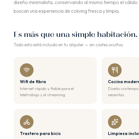
diseño minimalista, conservando al mismo tiempo el cálido 
buscan una experiencia de coliving fresca y limpia.
Es más que una simple habitación.
Todo esto está incluido en tu alquiler — sin costes ocultos.
Wifi de fibra
Cocina moder
Internet rápido y fiable para el
Diseño contempor
teletrabajo y el streaming.
necesitas.
Trastero para bicis
Limpieza inclu