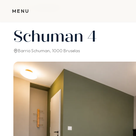
Inicio
›
Casas
›
Schuman 4
MENU
Schuman 4
Barrio Schuman, 1000 Bruselas