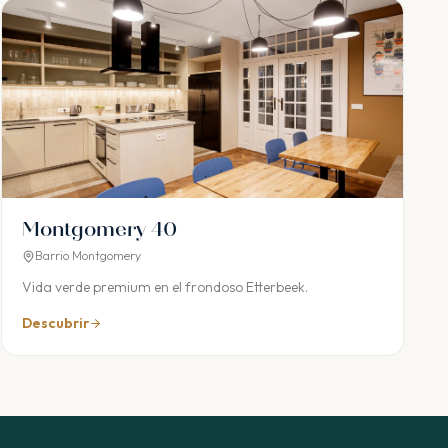
Montgomery 40
Barrio Montgomery
Vida verde premium en el frondoso Etterbeek.
Descubrir