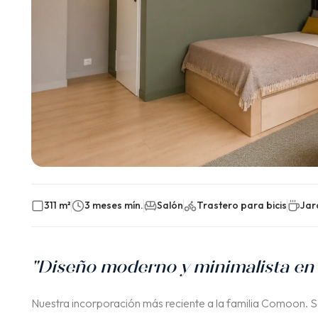
311 m²
3 meses mín.
Salón
Trastero para bicis
Jar
"Diseño moderno y minimalista en e
Nuestra incorporación más reciente a la familia Comoon. 