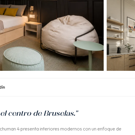
dín
l centro de Bruselas."
Schuman 4 presenta interiores modernos con un enfoque de