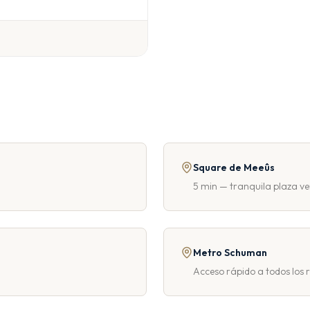
Square de Meeûs
5 min — tranquila plaza ve
Metro Schuman
Acceso rápido a todos los r