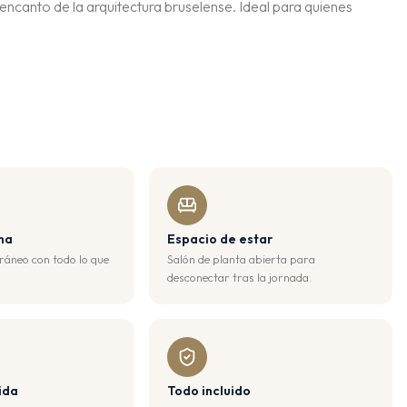
encanto de la arquitectura bruselense. Ideal para quienes
na
Espacio de estar
áneo con todo lo que
Salón de planta abierta para
desconectar tras la jornada.
ida
Todo incluido