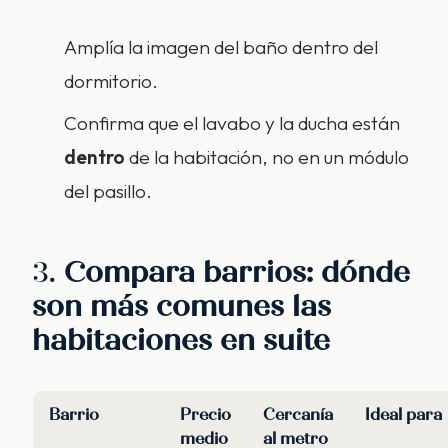
Amplía la imagen del baño dentro del
dormitorio.
Confirma que el lavabo y la ducha están
dentro
de la habitación, no en un módulo
del pasillo.
3.
Compara barrios: dónde
son más comunes las
habitaciones en suite
Barrio
Precio
Cercanía
Ideal para
medio
al metro