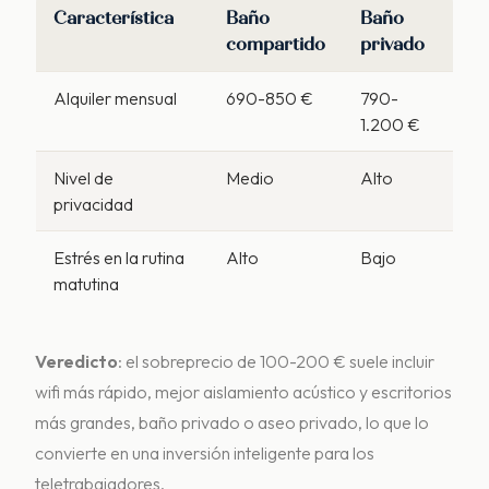
Característica
Baño
Baño
compartido
privado
Alquiler mensual
690-850 €
790-
1.200 €
Nivel de
Medio
Alto
privacidad
Estrés en la rutina
Alto
Bajo
matutina
Veredicto
: el sobreprecio de 100-200 € suele incluir
wifi más rápido, mejor aislamiento acústico y escritorios
más grandes, baño privado o aseo privado, lo que lo
convierte en una inversión inteligente para los
teletrabajadores.