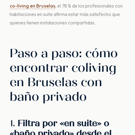
co-living en Bruselas
, el 78 % de los profesionales con
habitaciones en suite afirma estar más satisfecho que
quienes tienen instalaciones compartidas.
Paso a paso: cómo
encontrar coliving
en Bruselas con
baño privado
1.
Filtra por «en suite» o
«baño privado» desde el