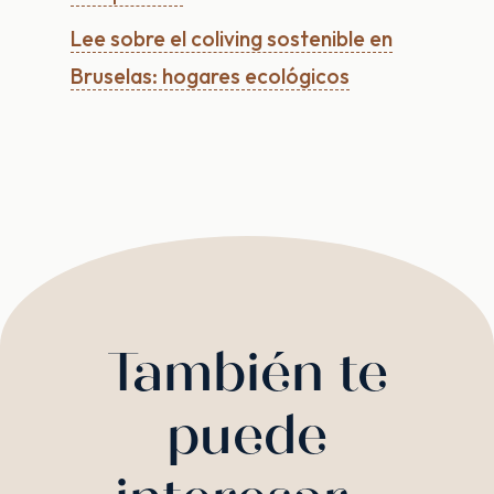
Lee sobre el coliving sostenible en
Bruselas: hogares ecológicos
También te
puede