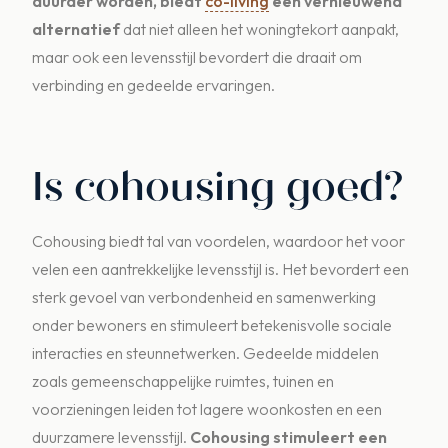
duurder worden, biedt
co-living
een vernieuwend
alternatief
dat niet alleen het woningtekort aanpakt,
maar ook een levensstijl bevordert die draait om
verbinding en gedeelde ervaringen.
Is cohousing goed?
Cohousing biedt tal van voordelen, waardoor het voor
velen een aantrekkelijke levensstijl is. Het bevordert een
sterk gevoel van verbondenheid en samenwerking
onder bewoners en stimuleert betekenisvolle sociale
interacties en steunnetwerken. Gedeelde middelen
zoals gemeenschappelijke ruimtes, tuinen en
voorzieningen leiden tot lagere woonkosten en een
duurzamere levensstijl.
Cohousing stimuleert een