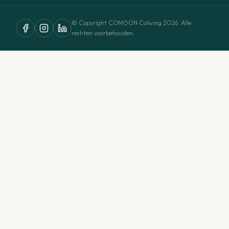
© Copyright COMOON Coliving 2026. Alle
rechten voorbehouden.