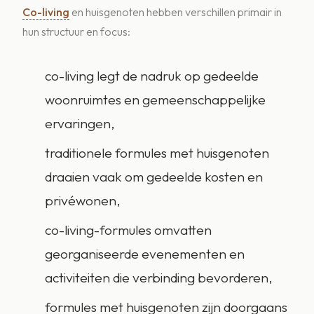
Co-living
en huisgenoten hebben verschillen primair in
hun structuur en focus:
co-living legt de nadruk op gedeelde
woonruimtes en gemeenschappelijke
ervaringen,
traditionele formules met huisgenoten
draaien vaak om gedeelde kosten en
privéwonen,
co-living-formules omvatten
georganiseerde evenementen en
activiteiten die verbinding bevorderen,
formules met huisgenoten zijn doorgaans