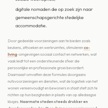
digitale nomaden die op zoek zijn naar
gemeenschapsgerichte stedelijke
accommodatie.
Door gedeelde voorzieningen aan te bieden zoals
keukens, zithoeken en werkruimtes, stimuleren
co-
living
-omgevingen sociaal contact en netwerken, wat
vaak leidt tot een ondersteunende sfeer die
persoonlijke en professionele groei bevordert.
Daarnaast omvatten deze formules doorgaans
nutsvoorzieningen en diensten, wat de logistiek van het
wonen vereenvoudigt en bewoners in staat stelt zich te
richten op hun bezigheden in plaats van op alledaagse
klusjes.
Naarmate steden steeds drukker en