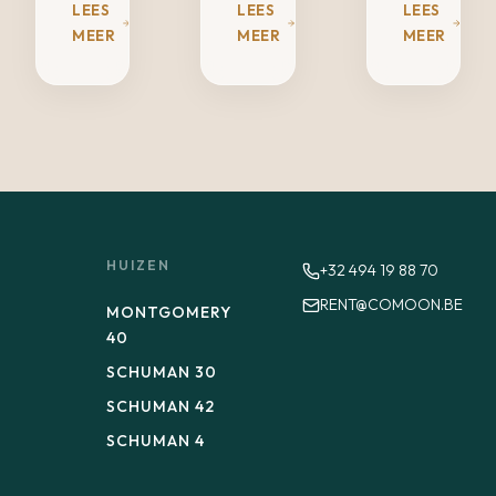
LEES
LEES
LEES
MEER
MEER
MEER
HUIZEN
+32 494 19 88 70
RENT@COMOON.BE
MONTGOMERY
40
SCHUMAN 30
SCHUMAN 42
SCHUMAN 4