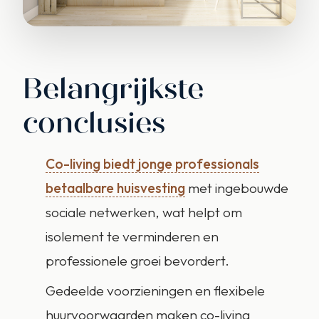
Belangrijkste
conclusies
Co-living biedt jonge professionals
betaalbare huisvesting
met ingebouwde
sociale netwerken, wat helpt om
isolement te verminderen en
professionele groei bevordert.
Gedeelde voorzieningen en flexibele
huurvoorwaarden maken co-living