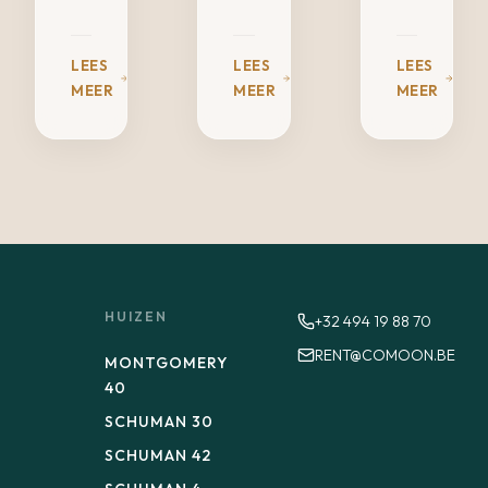
LEES
LEES
LEES
MEER
MEER
MEER
HUIZEN
+32 494 19 88 70
RENT@COMOON.BE
MONTGOMERY
40
SCHUMAN 30
SCHUMAN 42