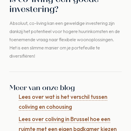
investering?
Absoluut, co-living kan een geweldige investering zijn
dankzij het potentieel voor hogere huurinkomsten en de
toenemende vraag naar flexibele woonoplossingen.
Het is een slimme manier om je portefeuille te
diversifiëren!
Meer van onze blog
Lees over wat is het verschil tussen
coliving en cohousing
Lees over coliving in Brussel hoe een
ruimte met een eigen badkamer kiezen