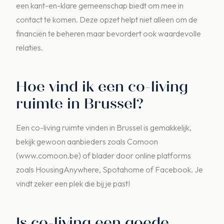
een kant-en-klare gemeenschap biedt om mee in
contact te komen. Deze opzet helpt niet alleen om de
financiën te beheren maar bevordert ook waardevolle
relaties.
Hoe vind ik een co-living
ruimte in Brussel?
Een co-living ruimte vinden in Brussel is gemakkelijk,
bekijk gewoon aanbieders zoals Comoon
(www.comoon.be) of blader door online platforms
zoals HousingAnywhere, Spotahome of Facebook. Je
vindt zeker een plek die bij je past!
Is co-living een goede