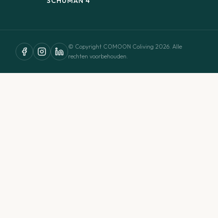
SCHUMAN 4
© Copyright COMOON Coliving 2026. Alle
rechten voorbehouden.