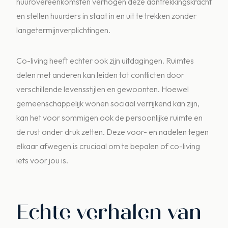
huurovereenkomsten verhogen deze aantrekkingskracht
en stellen huurders in staat in en uit te trekken zonder
langetermijnverplichtingen.
Co-living heeft echter ook zijn uitdagingen. Ruimtes
delen met anderen kan leiden tot conflicten door
verschillende levensstijlen en gewoonten. Hoewel
gemeenschappelijk wonen sociaal verrijkend kan zijn,
kan het voor sommigen ook de persoonlijke ruimte en
de rust onder druk zetten. Deze voor- en nadelen tegen
elkaar afwegen is cruciaal om te bepalen of co-living
iets voor jou is.
Echte verhalen van