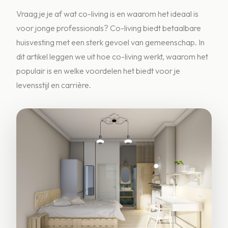
Vraag je je af wat co-living is en waarom het ideaal is
voor jonge professionals? Co-living biedt betaalbare
huisvesting met een sterk gevoel van gemeenschap. In
dit artikel leggen we uit hoe co-living werkt, waarom het
populair is en welke voordelen het biedt voor je
levensstijl en carrière.