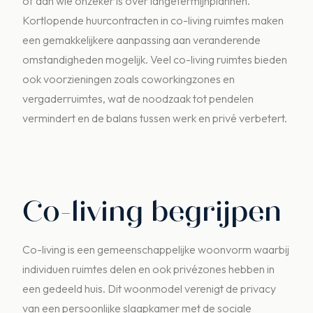
of aan wie onzeker is over langetermijnplannen.
Kortlopende huurcontracten in co-living ruimtes maken
een gemakkelijkere aanpassing aan veranderende
omstandigheden mogelijk. Veel co-living ruimtes bieden
ook voorzieningen zoals coworkingzones en
vergaderruimtes, wat de noodzaak tot pendelen
vermindert en de balans tussen werk en privé verbetert.
Co-living begrijpen
Co-living is een gemeenschappelijke woonvorm waarbij
individuen ruimtes delen en ook privézones hebben in
een gedeeld huis. Dit woonmodel verenigt de privacy
van een persoonlijke slaapkamer met de sociale