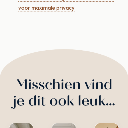
voor maximale privacy
Misschien vind
je dit ook leuk…